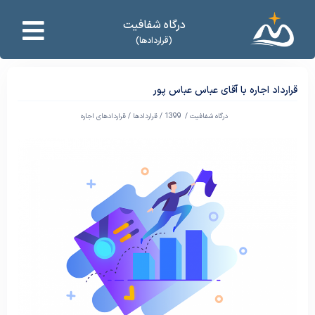
درگاه شفافیت
(قراردادها)
قرارداد اجاره با آقای عباس عباس پور
درگاه شفافیت /
1399
/
قراردادها
/
قراردادهای اجاره