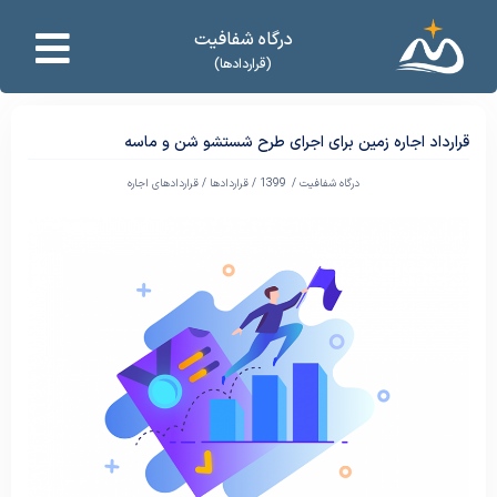
درگاه شفافیت
(قراردادها)
قرارداد اجاره زمین برای اجرای طرح شستشو شن و ماسه
درگاه شفافیت /
1399
/
قراردادها
/
قراردادهای اجاره