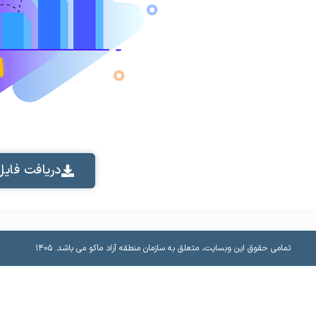
دریافت فایل
تمامی حقوق این وبسایت، متعلق به سازمان منطقه آزاد ماکو می باشد.​ ۱۴۰۵