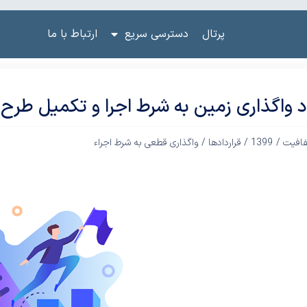
پرتال
دسترسی سریع
ارتباط با ما
اد واگذاری زمین به شرط اجرا و تکمیل طرح 
فافیت /
1399
/
قراردادها
/
واگذاری قطعی به شرط اجراء