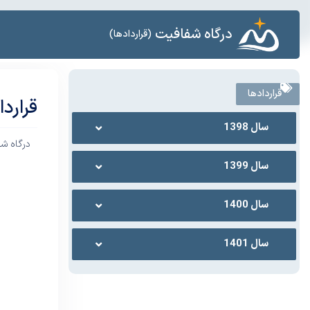
درگاه شفافیت
(قراردادها)
قراردادها
قرارد
سال 1398
درگاه ش
سال 1399
سال 1400
سال 1401