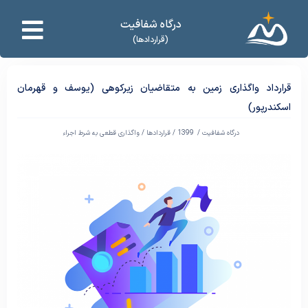
درگاه شفافیت
(قراردادها)
قرارداد واگذاری زمین به متقاضیان زیرکوهی (یوسف و قهرمان
اسکندرپور)
درگاه شفافیت /
1399
/
قراردادها
/
واگذاری قطعی به شرط اجراء