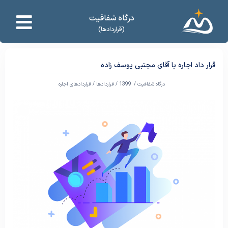
درگاه شفافیت
(قراردادها)
قرار داد اجاره با آقای مجتبی یوسف زاده
درگاه شفافیت /
1399
/
قراردادها
/
قراردادهای اجاره