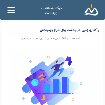
درگاه شفافیت
(قراردادها)
واگذاری زمین در پلدشت برای طرح پودرماهی
درگاه شفافیت /
1399
/
قراردادها
/
واگذاری قطعی به شرط اجراء