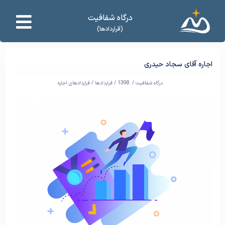
درگاه شفافیت
(قراردادها)
اجاره آقای سجاد حیدری
درگاه شفافیت /
1398
/
قراردادها
/
قراردادهای اجاره