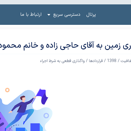
پرتال
دسترسی سریع
ارتباط با ما
ری زمین به آقای حاجی زاده و خانم محمو
فافیت /
1398
/
قراردادها
/
واگذاری قطعی به شرط اجراء