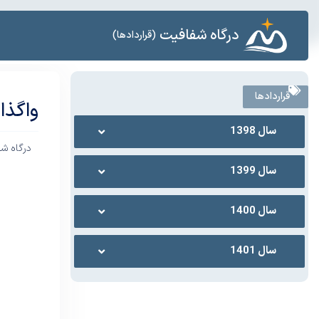
درگاه شفافیت
(قراردادها)
قراردادها
واگذا
سال 1398
درگاه ش
سال 1399
سال 1400
سال 1401