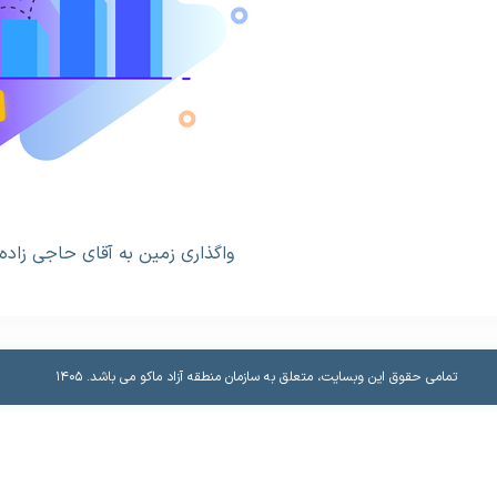
واگذاری زمین به آقای حاجی زاد
تمامی حقوق این وبسایت، متعلق به سازمان منطقه آزاد ماکو می باشد.​ ۱۴۰۵