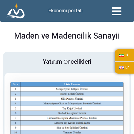
Ekonomi portalı
Maden ve Madencilik Sanayii
فا
Yatırım Öncelikleri
En