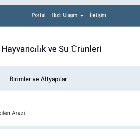
Portal
Hızlı Ulaşım
İletişim
 Hayvancılık ve Su Ürünleri
Birimler ve Altyapılar
bilen Arazi