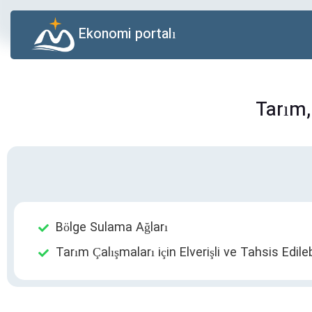
Ekonomi portalı
Tarım,
Bölge Sulama Ağları
Tarım Çalışmaları için Elverişli ve Tahsis Edile