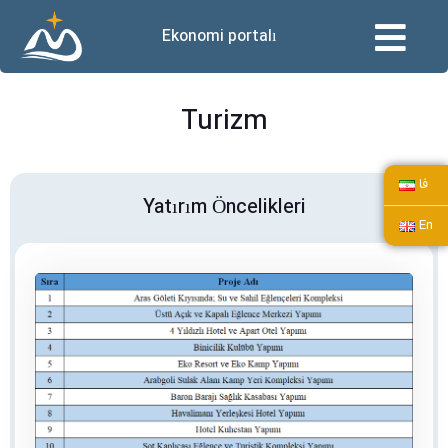
Ekonomi portalı
Turizm
فا
Yatırım Öncelikleri
En