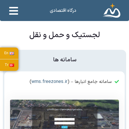
درگاه اقتصادی
لجستیک و حمل و نقل
En
سامانه ها
Tr
سامانه جامع انبارها – (
wms.freezones.ir
)