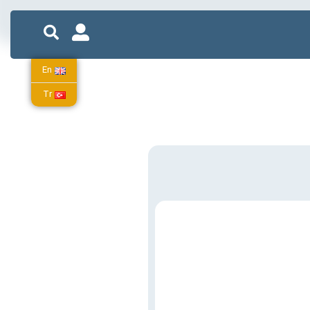
En
Tr