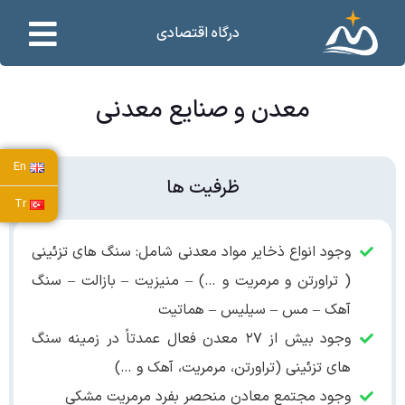
درگاه اقتصادی
معدن و صنایع معدنی
En
ظرفیت ها
Tr
وجود انواع ذخایر مواد معدنی شامل: سنگ های تزئینی
( تراورتن و مرمریت و …) – منیزیت – بازالت – سنگ
آهک – مس – سیلیس – هماتیت
وجود بیش از ۲۷ معدن فعال عمدتاً در زمینه سنگ
های تزئینی (تراورتن، مرمریت، آهک و …)
وجود مجتمع معادن منحصر بفرد مرمریت مشکی