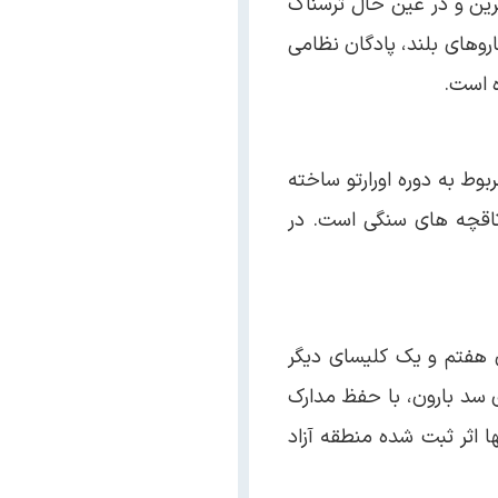
رین و در عین حال ترسناک
روهای بلند، پادگان نظامی
ه است.
بوط به دوره اورارتو ساخته
تاقچه های سنگی است. در
ه قرن هفتم و یک کلیسای دیگر
 ساخته شده است. بنای این کلیسا در سال ۱۳۶۷ به دلیل آبگیری سد بارون، با حفظ مدارک
لیسای زور زور تنها اثر ثبت شده منطقه آزاد