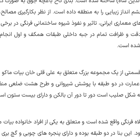
فرالدین شاه) ساخته شده است. بنای کاخ باغچه جوق به صورت دو
رفته است که چشم انداز زیبایی را به منطقه داده است. از نظر بکارگیری م
ی معماری ایرانی، تاثیر و نفوذ شیوه ساختمانی فرنگی در برخی
قت و ظرافت تمام در جبه داخلی طبقات همکف و اول انجام گ
شده است.
 و قسمتی از یک مجموعه بزرگ متعلق به علی قلی خان بیات ماکو د
عمارت در دو طبقه با پوشش شیروانی و طرح هشت ضلعی منظم ب
به شکل صلیب است دور تا دور آن بالکن و دارای بیست ستون اس
 فرنگی واقع شده است و متعلق به یکی از افراد خانواده بیات م
ود. این بنا در دو طبقه بوده و دارای پنجره های چوبی و گچ بری