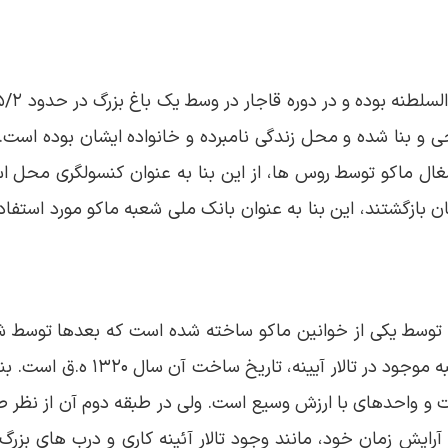
و بنا شده و محل زندگی نامبرده و خانواده ایشان بوده است. ب
غال ماکو توسط روس ها، از این بنا به عنوان کنسولگری محل ا
ازگشتند، این بنا به عنوان بانک ملی شعبه ماکو مورد استفاده
رد و توسط یکی از خوانین ماکو ساخته شده است که بعدها توسط 
تاریخ احداث این بنا نامشخص است. اما با توجه 
و واحدهای با ارزش وسیع است. ولی در طبقه دوم آن از نظر طرح
یش زمان خود، مانند وجود تالار آئینه کاری و درب های بزرگ ار