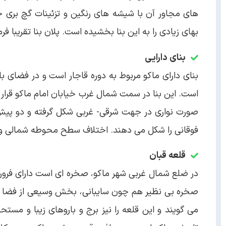
های مجاور آن با شیشه های رنگین و تزئینات گچ بری
بهای زیادی را به این بنا بخشیده است. پلان بنا تقریبا فر
بنای دارایی
است. این بنا در سمت شمال غرب خیابان امام ماکو قرار گ
فوقانی را شکل می دهند. اختلاف سطح محوطه شمالی و جنوبی بنا به میزان ۱/۳ متر است و 
قلعه قبان
در ضلع شمال غربی شهر ماکو، صخره ای است دارای فرورف
صخره بی نظیر هم چون سایبانی، بخش وسیعی از فضا را در
می گویند و این قلعه را نیز برج و باروهای زیبا و مست