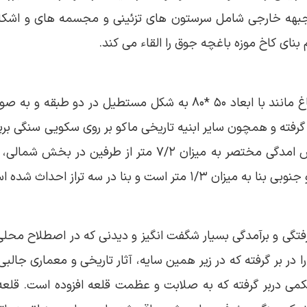
 جبهه خارجی شامل سرستون های تزئینی و مجسمه های و اشکال
م بنای کاخ موزه باغچه جوق را القاء می کند.
بنای دارای ماکو مربوط به دوره قاجار است و در فضای باغ مانند با ابعاد ۵۰ *۸۰ به 
رفته و همچون سایر ابنیه تاریخی ماکو بر روی سکویی سنگی برپا
صورت نواری در جهت شرقی- غربی شکل گرفته و دو پیش امدگی مختصر به میزا
بنا در سه تراز احداث شده است.
تگی و برآمدگی بسیار شگفت انگیز و دیدنی که در اصطلاح محلی،
 بر گرفته که در زیر همین سایه، آثار تاریخی و معماری جالبی 
حکمی دربر گرفته که به صلابت و عظمت قلعه افزوده است. قلعه 