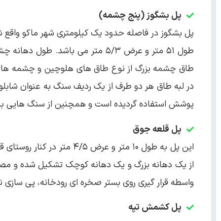
پل بشگوز (پنج چشمه)
پل بشگوز در فاصله حدود یک کیلومتری شهر ماکو واقع ش
طاق چشمه بزرگ از نوع طاق های هلوچین و چشمه های 
در لبه طاق هر دو طرف از یک ردیف سنگ به عنوان شابل
پوشش استفاده گردیده است و همچنین از سنگ هایی ب
پل قلعه جوق
این پل به طول ۱۰ متر و عر
از یک دهانه بزرگ و یک دهانه کوچک تشکیل شده و مصالح
واسطه قرار گیری روی بستر صخره ای رودخانه، پی سازی ندا
پل کشمش تپه