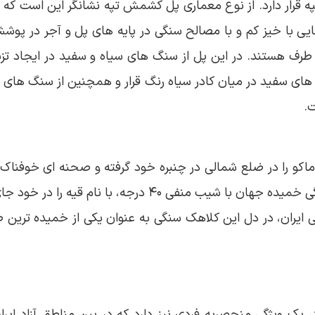
قرار دارد. از نوع معماری پل کشمش تپه نشانگر این است که این
هایی با خیز کم و با مصالح سنگی در پایه های پل و آجر در پو
رف هستند. در این پل از سنگ های سیاه و سفید در ایجاد تزئ
 های سفید در میان کادر سیاه رنگ قرار و همچنین از سنگ های سی
.
یم، به طول تقریبی ۷ کیلومتر شهر ماکو را در ضلع شمالی در چنبره خود گرفته و صحنه ا
است. دیواره سنگی ماکو یکی از بزرگترین کلاهک های سنگی خمیده جهان با شی
یخی ایران، در دل این کلاهک سنگی به عنوان یکی از خمیده تری
، یک ویژگی منحصربه فردی نیز دارد که در بین مناطق آزاد ایرا