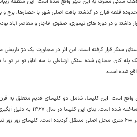
لاهک سنگی مشرف به این شهر واقع شده است. این منطقه زیبات
دوده قلعه قبان در گذشته بافت اصلی شهر با حصارها، برج و با
ار داشته و در دوره های تیموری، صفوی، قاجار و معاصر آباد بود
روستای سنگر قرار گرفته است. این اثر در مجاورت یک دژ تاریخی مر
پله کان حجاری شده سنگی ارتباطی با سه اتاق تو در تو با 
واقع شده است.
 در روستای بارون واقع است. این کلیسا، شامل دو کلیسای قدیم متعلق ب
متعلق به قرن ۱۴ میلادی است که روی کلیسای قدیمی
معماری و با مصالح موجود عینا به نقطه ای مرتفع تر در ۶۰۰ متری محل اصلی منتقل گردیده است. ک