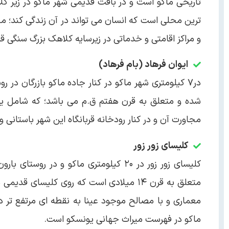
تاریخی ماکو است و در بافت قدیمی شهر ماکو در زیر ک
ترین محلی است که انسان می تواند در آن زندگی کند؛ مح
و مراکز اقامتی و خدماتی در زیرسایه کلاهک بزرگ سنگی قر
ایوان فرهاد (بام فرهاد)
در۷ کیلومتری شهر ماکو در کنار جاده ماکو بازرگان در 
شده و متعلق به قرن هفتم ق.م می باشد؛ که شامل یک 
مجاورت آن و در کنار رودخانه قربانگاه این شهر باستانی 
کلیسای زور زور
کلیسای زور زور در ۲۰ کیلومتری ماکو و
ماکو در فهرست میراث جهانی یونسکو است.