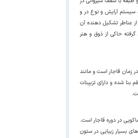
 طبقه با سقف شیروانی در
صالح، سیستم آرایش و نوع در و
 از عناطر تشکیل دهنده آن
رفته حاکی از ذوق و هنر
ر زمان قاجار است و مانند
نا شده و دارای تزیینات
ت.
اکویی در دوره قاجار است.
 های بسیار زیبایی در ستون