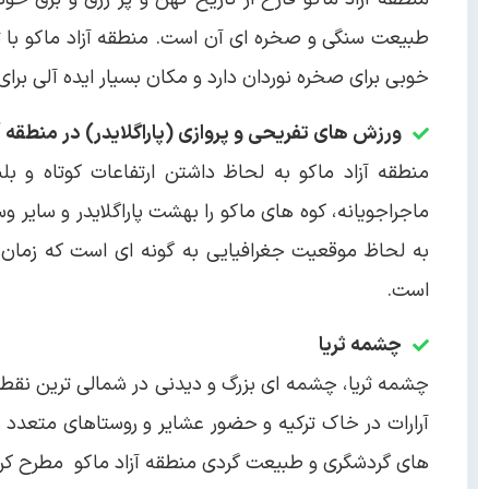
طبیعت سنگی و صخره ای آن است. منطقه آزاد ماکو با ت
خوبی برای صخره نوردان دارد و مکان بسیار ایده آلی برا
ورزش های تفریحی و پروازی (پاراگلایدر) در منطقه آ
منطقه آزاد ماکو به لحاظ داشتن ارتفاعات کوتاه و بل
ماجراجویانه، کوه های ماکو را بهشت پاراگلایدر و سایر و
به لحاظ موقعیت جغرافیایی به گونه ای است که زمان د
است.
چشمه ثریا
چشمه ثریا، چشمه ای بزرگ و دیدنی در شمالی ترین نقطه ج
آرارات در خاک ترکیه و حضور عشایر و روستاهای متعدد 
های گردشگری و طبیعت گردی منطقه آزاد ماکو مطرح کر