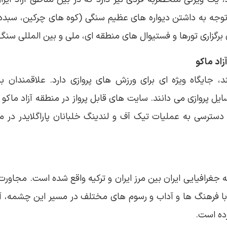
وجه به داشتن دیواره های عظیم سنگی (کوه های چرکین، سبدد
ی برگزاری تورها و فستیوال های منطقه ای، ملی و بین المللی س
زاد ماکو
ند، جایگاه ویژه ای برای ورزش های پروازی دارد. علاقمندان
سایل پروازی می دانند. سایت های قابل پرواز در منطقه آزاد ماک
سترسی به عملیات تیک آف و لندینگ خلبانان پاراگلایدر در 
غرافیایی ایران بین مرز ایران و ترکیه واقع شده است. مجاورت 
با فرهنگ ها و آداب و رسوم های مختلف در مسیر این چشمه، آن
ده است.