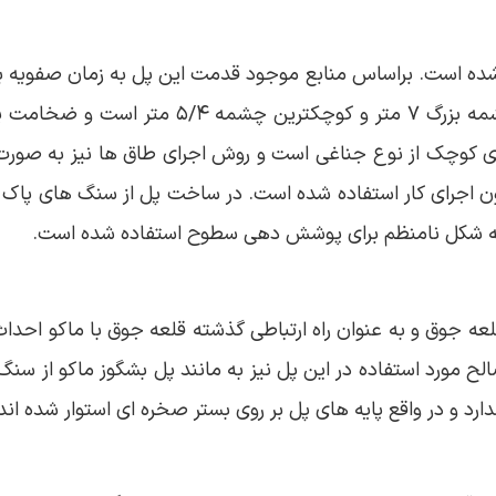
ده است. براساس منابع موجود قدمت این پل به زمان صفویه بر م
کوچک از نوع جناغی است و روش اجرای طاق ها نیز به صورت ت
ون اجرای کار استفاده شده است. در ساخت پل از سنگ های پاک 
ه شکل نامنظم برای پوشش دهی سطوح استفاده شده است.
ض ۴/۵ متر در کنار روستای قلعه جوق و به عنوان راه ارتباطی گذشته قلعه جوق با 
 مورد استفاده در این پل نیز به مانند پل بشگوز ماکو از سنگ
رد و در واقع پایه های پل بر روی بستر صخره ای استوار شده اند