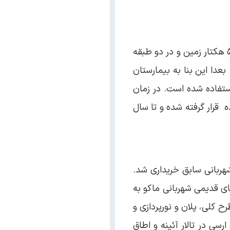
این بنا متعلق به احمد خان بیات ماکو معروف به افخم السلطنه بوده و در دوره قاجار در وسط یک باغ بزرگ در حدود ۵/۲ هکتار زمین و در دو طبقه
عدا این بنا به بیمارستان
ستفاده شده است. در زمان
 قرار گرفته شده و تا سال
شهربانی سابق خریداری شد.
به کتیبه موجود در تالار آیینه، تاریخ ساخت آن سال ۱۳۲۰ ه.ق است. بنای قدیمی شهربانی ماکو به
 کلی، پلان و نورپردازی و
سی در تالار آئینه و اطاق