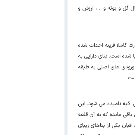
 گل و بوته و …، ارزش و
شکل مستطیل در دو طبقه و به صورت کاملا قرینه احداث شده
 شده است. بنای دارایی به
ن ۷/۲ متر از طرفین در بخش شمالی، ورودی های اصلی به طبقه
 قیه نامیده می شود. این
باقی مانده که به آن قلعه
قبان یکی از بناهای زیبای