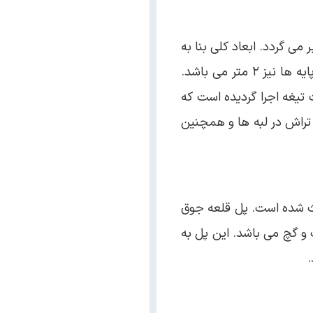
ی گردد. ابعاد کلی بنا به
طول ۵۱ متر و عرض ۵/۳ متر می باشد. طول دهانه چشمه بزرگ ۷ متر و کوچکترین چشمه ۵/۴ متر است و ضخامت پایه ها نیز ۲ متر می باشد.
یغه اجرا گردیده است که
تراش در لبه ها و همچنین
ماکو احداث شده است. پل قلعه جوق
 و گچ می باشد. این پل به
.