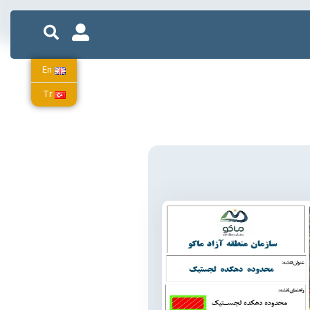
En
Tr