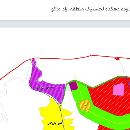
ده دهکده لجستیک منطقه آزاد ماکو